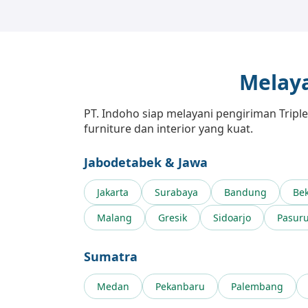
Melaya
PT. Indoho siap melayani pengiriman Tripl
furniture dan interior yang kuat.
Jabodetabek & Jawa
Jakarta
Surabaya
Bandung
Bek
Malang
Gresik
Sidoarjo
Pasur
Sumatra
Medan
Pekanbaru
Palembang