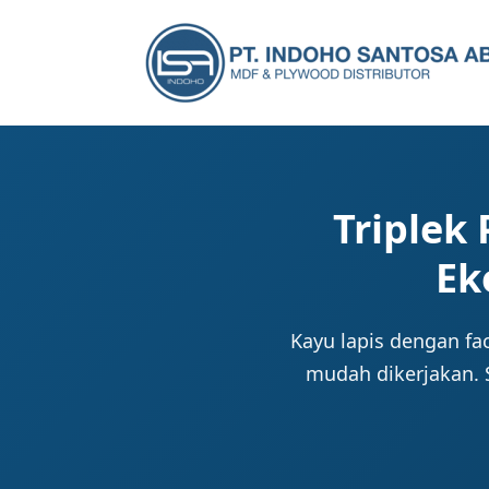
Triplek
Ek
Kayu lapis dengan fa
mudah dikerjakan. S