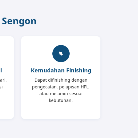
l Sengon
i
Kemudahan Finishing
ari,
Dapat difinishing dengan
si
pengecatan, pelapisan HPL,
n
atau melamin sesuai
kebutuhan.