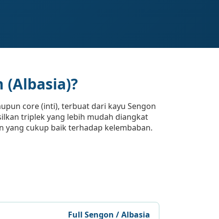
 (Albasia)?
upun core (inti), terbuat dari kayu Sengon
silkan triplek yang lebih mudah diangkat
an yang cukup baik terhadap kelembaban.
Full Sengon / Albasia