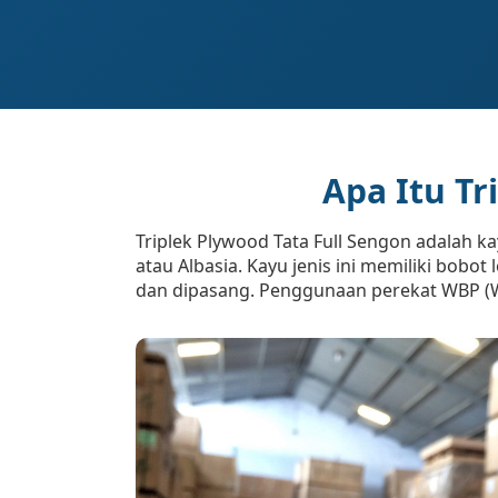
Apa Itu Tr
Triplek Plywood Tata Full Sengon adalah ka
atau Albasia. Kayu jenis ini memiliki bobo
dan dipasang. Penggunaan perekat WBP (W