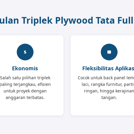
lan Triplek Plywood Tata Ful
Ekonomis
Fleksibilitas Aplikas
Salah satu pilihan triplek
Cocok untuk back panel lem
paling terjangkau, efisien
laci, rangka furnitur, parti
untuk proyek dengan
ringan, hingga kerajina
anggaran terbatas.
tangan.