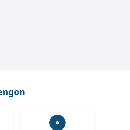
Sengon