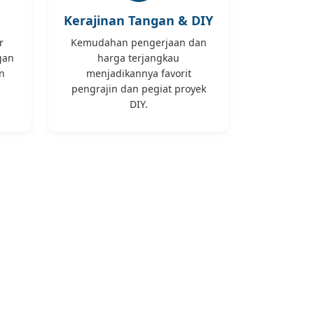
Kerajinan Tangan & DIY
r
Kemudahan pengerjaan dan
gan
harga terjangkau
n
menjadikannya favorit
pengrajin dan pegiat proyek
DIY.