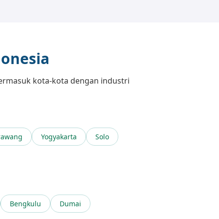
donesia
termasuk kota-kota dengan industri
rawang
Yogyakarta
Solo
Bengkulu
Dumai