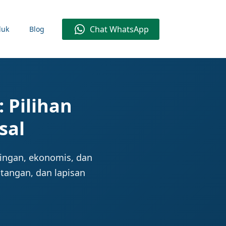
Chat WhatsApp
duk
Blog
 Pilihan
sal
ringan, ekonomis, dan
 tangan, dan lapisan