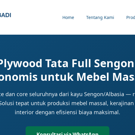
Home
Tentang Kami
Pro
 Plywood Tata Full Sengon:
onomis untuk Mebel Mas
ce dan core seluruhnya dari kayu Sengon/Albasia — 
olusi tepat untuk produksi mebel massal, kerajinan
interior dengan efisiensi biaya maksimal.
Konsultasi via WhatsApp