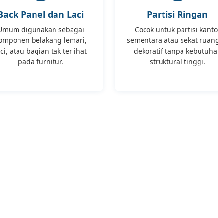
Back Panel dan Laci
Partisi Ringan
Umum digunakan sebagai
Cocok untuk partisi kanto
omponen belakang lemari,
sementara atau sekat ruan
aci, atau bagian tak terlihat
dekoratif tanpa kebutuha
pada furnitur.
struktural tinggi.