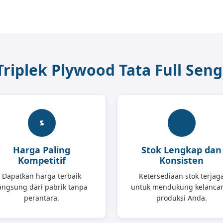
iplek Plywood Tata Full Seng
Harga Paling
Stok Lengkap dan
Kompetitif
Konsisten
Dapatkan harga terbaik
Ketersediaan stok terjag
angsung dari pabrik tanpa
untuk mendukung kelanca
perantara.
produksi Anda.