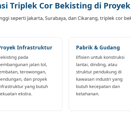
si Triplek Cor Bekisting di Proye
nggi seperti Jakarta, Surabaya, dan Cikarang, triplek cor bek
Proyek Infrastruktur
Pabrik & Gudang
ekisting pada
Efisien untuk konstruksi
embangunan jalan tol,
lantai, dinding, atau
embatan, terowongan,
struktur pendukung di
endungan, dan proyek
kawasan industri yang
nfrastruktur yang butuh
butuh kecepatan dan
ekuatan ekstra.
ketahanan.