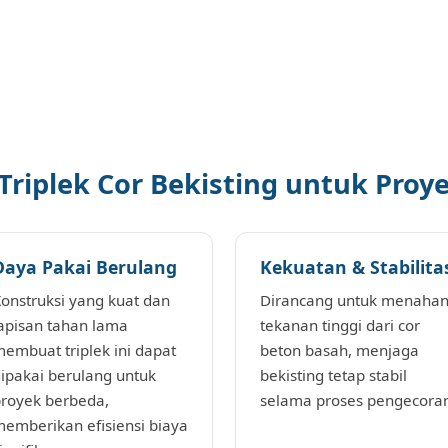
riplek Cor Bekisting untuk Proy
Daya Pakai Berulang
Kekuatan & Stabilita
onstruksi yang kuat dan
Dirancang untuk menaha
apisan tahan lama
tekanan tinggi dari cor
embuat triplek ini dapat
beton basah, menjaga
ipakai berulang untuk
bekisting tetap stabil
royek berbeda,
selama proses pengecora
emberikan efisiensi biaya