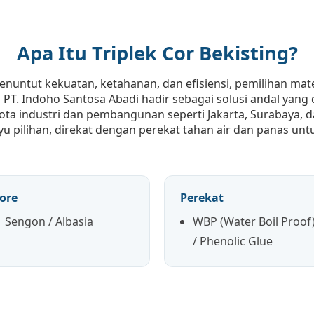
Apa Itu Triplek Cor Bekisting?
nuntut kekuatan, ketahanan, dan efisiensi, pemilihan mate
dari PT. Indoho Santosa Abadi hadir sebagai solusi andal y
ota industri dan pembangunan seperti Jakarta, Surabaya, da
i kayu pilihan, direkat dengan perekat tahan air dan panas 
ore
Perekat
Sengon / Albasia
WBP (Water Boil Proof
/ Phenolic Glue