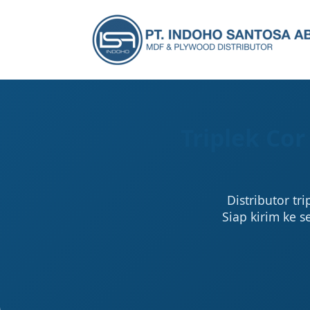
Triplek Cor
Distributor tr
Siap kirim ke s