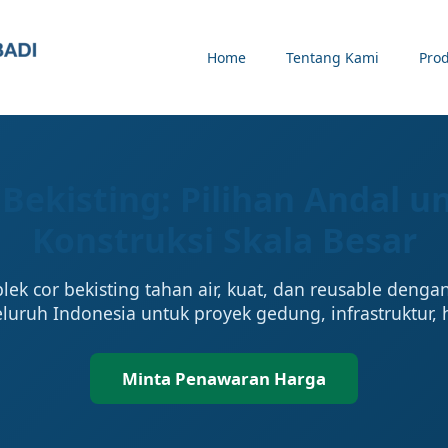
Home
Tentang Kami
Pro
 Bekisting: Pilihan Andal 
Konstruksi Skala Besar
iplek cor bekisting tahan air, kuat, dan reusable denga
eluruh Indonesia untuk proyek gedung, infrastruktur, 
Minta Penawaran Harga