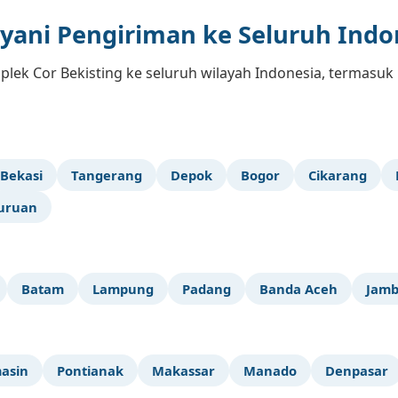
yani Pengiriman ke Seluruh Indo
plek Cor Bekisting ke seluruh wilayah Indonesia, termasuk 
Bekasi
Tangerang
Depok
Bogor
Cikarang
uruan
Batam
Lampung
Padang
Banda Aceh
Jamb
asin
Pontianak
Makassar
Manado
Denpasar