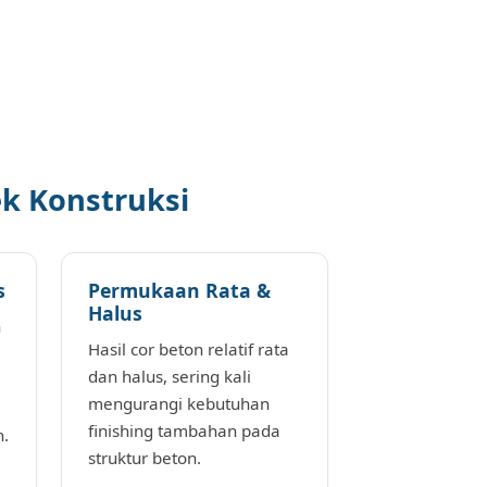
ek Konstruksi
s
Permukaan Rata &
Halus
n
Hasil cor beton relatif rata
dan halus, sering kali
mengurangi kebutuhan
finishing tambahan pada
n.
struktur beton.