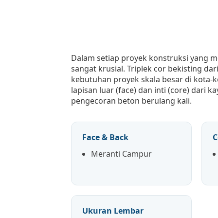
Dalam setiap proyek konstruksi yang me
sangat krusial. Triplek cor bekisting 
kebutuhan proyek skala besar di kota-k
lapisan luar (face) dan inti (core) dar
pengecoran beton berulang kali.
Face & Back
C
Meranti Campur
Ukuran Lembar