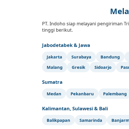
Mela
PT. Indoho siap melayani pengiriman Tri
tinggi berikut.
Jabodetabek & Jawa
Jakarta
Surabaya
Bandung
Malang
Gresik
Sidoarjo
Pas
Sumatra
Medan
Pekanbaru
Palembang
Kalimantan, Sulawesi & Bali
Balikpapan
Samarinda
Banjarm