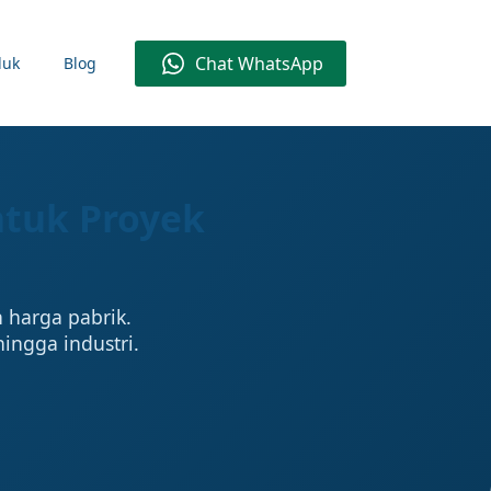
Chat WhatsApp
duk
Blog
untuk Proyek
n harga pabrik.
hingga industri.