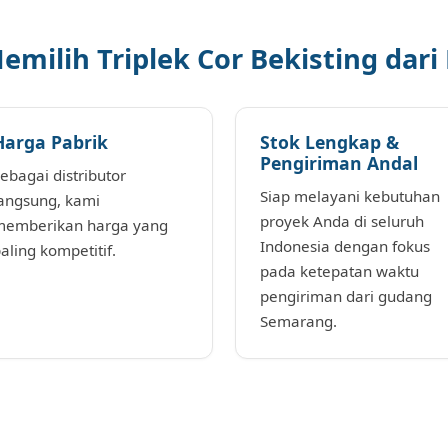
ilih Triplek Cor Bekisting dari 
Harga Pabrik
Stok Lengkap &
Pengiriman Andal
ebagai distributor
Siap melayani kebutuhan
angsung, kami
proyek Anda di seluruh
emberikan harga yang
Indonesia dengan fokus
aling kompetitif.
pada ketepatan waktu
pengiriman dari gudang
Semarang.