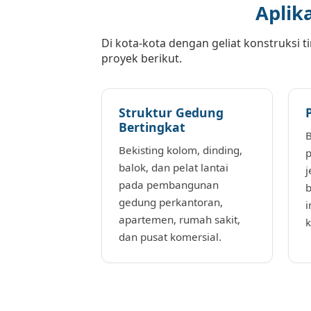
Aplika
Di kota-kota dengan geliat konstruksi ti
proyek berikut.
Struktur Gedung
Bertingkat
B
Bekisting kolom, dinding,
p
balok, dan pelat lantai
j
pada pembangunan
b
gedung perkantoran,
i
apartemen, rumah sakit,
k
dan pusat komersial.