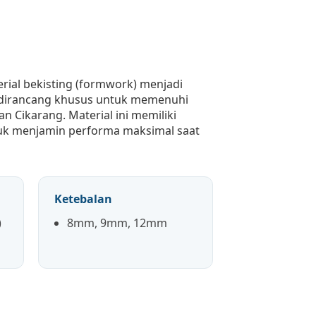
rial bekisting (formwork) menjadi
ang dirancang khusus untuk memenuhi
n Cikarang. Material ini memiliki
untuk menjamin performa maksimal saat
Ketebalan
)
8mm, 9mm, 12mm