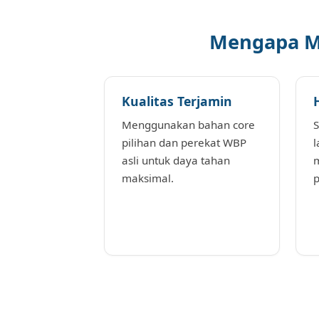
Mengapa Mem
Kualitas Terjamin
Menggunakan bahan core
S
pilihan dan perekat WBP
l
asli untuk daya tahan
m
maksimal.
p